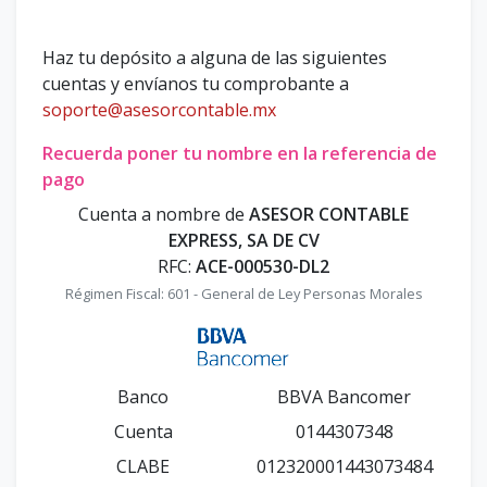
Haz tu depósito a alguna de las siguientes
cuentas y envíanos tu comprobante a
soporte@asesorcontable.mx
Recuerda poner tu nombre en la referencia de
pago
Cuenta a nombre de
ASESOR CONTABLE
EXPRESS, SA DE CV
RFC:
ACE-000530-DL2
Régimen Fiscal: 601 - General de Ley Personas Morales
Banco
BBVA Bancomer
Cuenta
0144307348
CLABE
012320001443073484