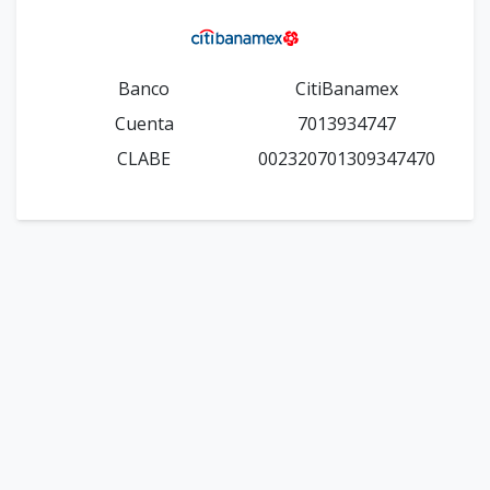
Banco
CitiBanamex
Cuenta
7013934747
CLABE
002320701309347470