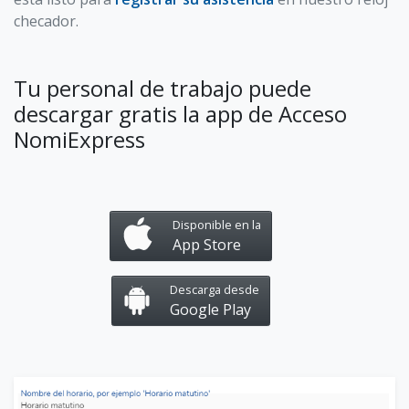
checador.
Tu personal de trabajo puede
descargar gratis la app de Acceso
NomiExpress
Disponible en la
App Store
Descarga desde
Google Play