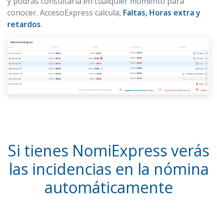
y podrás consultarla en cualquier momento para
conocer. AccesoExpress calcula,
Faltas, Horas extra y
retardos
.
Si tienes NomiExpress verás
las incidencias en la nómina
automáticamente